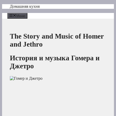
Перейти
Домашняя кухня
к
содержимому
Меню
The Story and Music of Homer
and Jethro
История и музыка Гомера и
Джетро