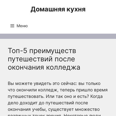
Перейти
Домашняя кухня
к
содержимому
Меню
Топ-5 преимуществ
путешествий после
окончания колледжа
Вы можете увидеть это сейчас: вы только
что окончили колледж, теперь пришло время
путешествовать. Или так оно и есть? Когда
дело доходит до путешествий после
окончания учебы, существует множество
различных точек зрения. Некоторые люди