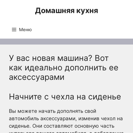
Перейти
Домашняя кухня
к
содержимому
Меню
У вас новая машина? Вот
как идеально дополнить ее
аксессуарами
Начните с чехла на сиденье
Вы можете начать дополнять свой
автомобиль аксессуарами, изменив чехол на
сиденье. Они составляют основную часть