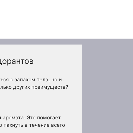
дорантов
ся с запахом тела, но и
олько других преимуществ?
 аромата. Это помогает
о пахнуть в течение всего