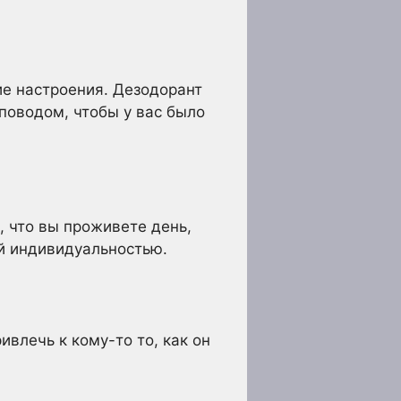
е настроения. Дезодорант
 поводом, чтобы у вас было
, что вы проживете день,
й индивидуальностью.
влечь к кому-то то, как он