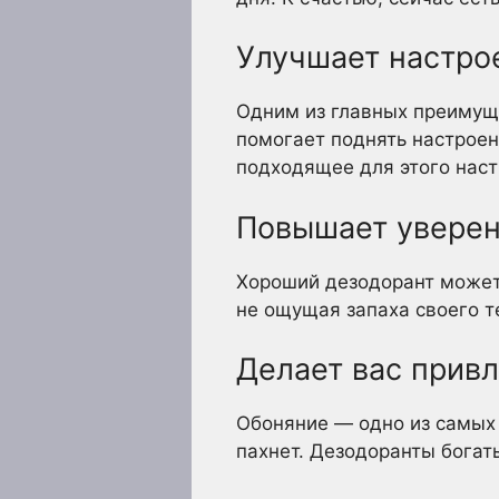
Улучшает настро
Одним из главных преимущ
помогает поднять настроени
подходящее для этого наст
Повышает уверен
Хороший дезодорант может 
не ощущая запаха своего т
Делает вас прив
Обоняние — одно из самых 
пахнет. Дезодоранты богат