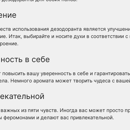
ение
еств использования дезодоранта является улучшени
е. Итак, выбирайте и носите духи в соответствии с
роение.
ность в себе
повысить вашу уверенность в себе и гарантировать
ела. Немного аромата может творить чудеса с ваше
лекательной
важных из пяти чувств. Иногда вас может просто при
ы феромонами и делают вас привлекательной.