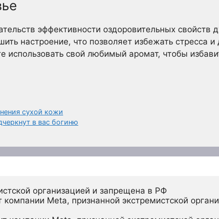
вье
ательств эффективности оздоровительных свойств д
шить настроение, что позволяет избежать стресса и
е использовать свой любимый аромат, чтобы избави
нения сухой кожи
дчеркнут в вас богиню
истской организацией и запрещена в РФ
 компании Meta, признанной экстремистской органи