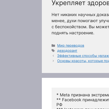
Укрепляет здоро
Нет никаких научных доказ
менее, духи помогают улуч
с беспокойством. Вы может
поднять настроение.
Рубрики
Мир переводов
Метки
дезодорант
Эффективные способы увлаж
Основы красоты, которые по
* Meta признана экстрем
** Facebook принадлежит
РФ