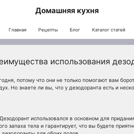
Домашняя кухня
Главная
Рецепты
Блог
Каталог статей
еимущества использования дезо
одня, потому что они не только помогают вам бороть
х. Но знаете ли вы, что у дезодоранта есть и неск
Дезодорант использовался в основном для придания
го запаха тела и гарантирует, что вы будете приятн
ь дезодоранты для обоих полов.