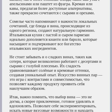
апельсинами или паштет из фуагра. Креман или
кавы, предлагая более доступные альтернативы,
также прекрасно сочетаются с сырами и орехами.
Сомелье часто напоминают о важности локальных
сочетаний, где блюда и вина, происходящие из
одного региона, создают натуральную гармонию.
Итальянская кухня с пастой и сыром пармезан
идеально дополняется кианти или бароло, которые
насыщают и подчеркивают все богатство
итальянских ингредиентов.
Не стоит забывать и о сладких винах, таких как
сотерн, которые великолепно работают с десертами и
сырами с голубой плесенью. Их сладость
уравновешивает солёные и кремовые оттенки,
создавая уникальный опыт. Искусство винных пар —
это игра с контрастами и совместимостью, что
позволяет каждому продукту проявить себя
наилучшим образом.
Итак, важно помнить, что выбор вина — это не
догма, а скорее приключение, готовое удивлять и
вдохновлять. Позвольте себе экспериментировать,
искать новые вкусовые возможности и находить