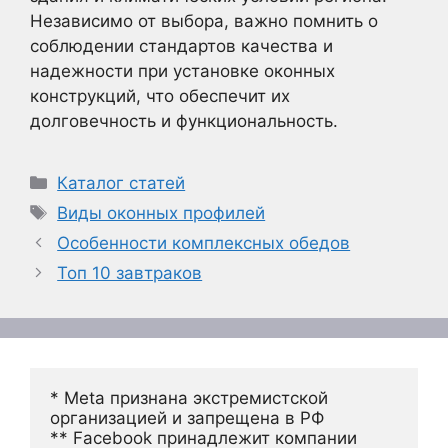
Независимо от выбора, важно помнить о
соблюдении стандартов качества и
надежности при установке оконных
конструкций, что обеспечит их
долговечность и функциональность.
Рубрики
Каталог статей
Метки
Виды оконных профилей
Особенности комплексных обедов
Топ 10 завтраков
* Meta признана экстремистской 
организацией и запрещена в РФ
** Facebook принадлежит компании 