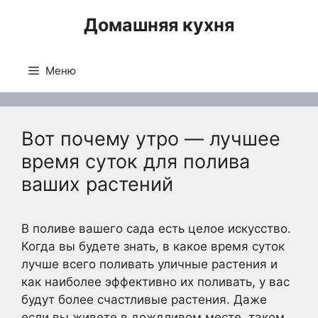
Перейти
Домашняя кухня
к
содержимому
Меню
Вот почему утро — лучшее
время суток для полива
ваших растений
В поливе вашего сада есть целое искусство.
Когда вы будете знать, в какое время суток
лучше всего поливать уличные растения и
как наиболее эффективно их поливать, у вас
будут более счастливые растения. Даже
если вы живете в дождливом месте, таком