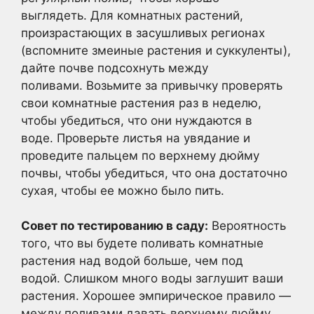
выглядеть. Для комнатных растений,
произрастающих в засушливых регионах
(вспомните змеиные растения и суккуленты),
дайте почве подсохнуть между
поливами. Возьмите за привычку проверять
свои комнатные растения раз в неделю,
чтобы убедиться, что они нуждаются в
воде. Проверьте листья на увядание и
проведите пальцем по верхнему дюйму
почвы, чтобы убедиться, что она достаточно
сухая, чтобы ее можно было пить.
Совет по тестированию в саду:
Вероятность
того, что вы будете поливать комнатные
растения над водой больше, чем под
водой. Слишком много воды заглушит ваши
растения. Хорошее эмпирическое правило —
между поливами давать верхнему дюйму