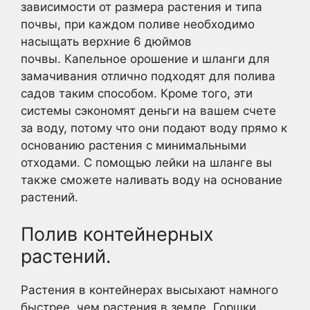
зависимости от размера растения и типа
почвы, при каждом поливе необходимо
насыщать верхние 6 дюймов
почвы. Капельное орошение и шланги для
замачивания отлично подходят для полива
садов таким способом. Кроме того, эти
системы сэкономят деньги на вашем счете
за воду, потому что они подают воду прямо к
основанию растения с минимальными
отходами. С помощью лейки на шланге вы
также сможете наливать воду на основание
растений.
Полив контейнерных
растений.
Растения в контейнерах высыхают намного
быстрее, чем растения в земле. Горшки