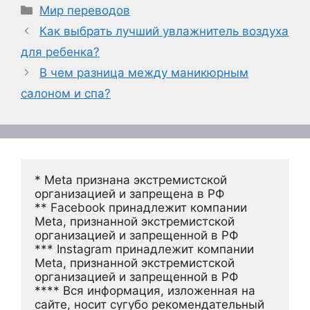
Рубрики
Мир переводов
Как выбрать лучший увлажнитель воздуха
для ребенка?
В чем разница между маникюрным
салоном и спа?
* Meta признана экстремистской 
организацией и запрещена в РФ
** Facebook принадлежит компании 
Meta, признанной экстремистской 
организацией и запрещенной в РФ
*** Instagram принадлежит компании 
Meta, признанной экстремистской 
организацией и запрещенной в РФ 
**** Вся информация, изложенная на 
сайте, носит сугубо рекомендательный 