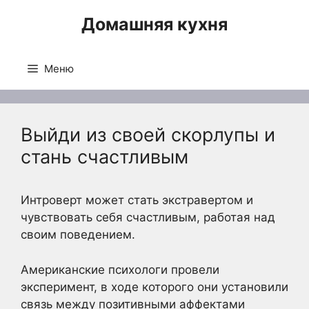
Перейти
Домашняя кухня
к
содержимому
Меню
Выйди из своей скорлупы и
стань счастливым
Интроверт может стать экстравертом и
чувствовать себя счастливым, работая над
своим поведением.
Американские психологи провели
эксперимент, в ходе которого они установили
связь между позитивными аффектами