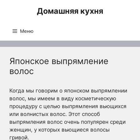
Перейти
Домашняя кухня
к
содержимому
Меню
Японское выпрямление
волос
Когда мы говорим о японском выпрямлении
волос, мы имеем в виду косметическую
процедуру с целью выпрямления вьющихся
или волнистых волос. Этот способ
выпрямления волос очень популярен среди
женщин, у которых вьющиеся волосы
гривой.