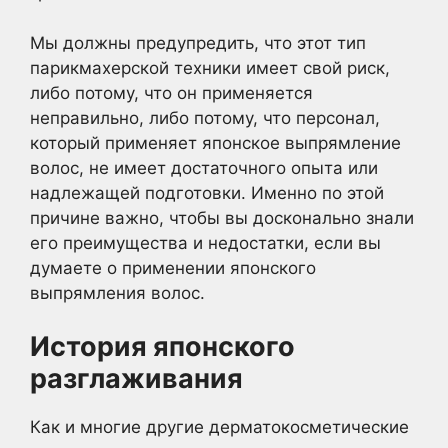
Мы должны предупредить, что этот тип
парикмахерской техники имеет свой риск,
либо потому, что он применяется
неправильно, либо потому, что персонал,
который применяет японское выпрямление
волос, не имеет достаточного опыта или
надлежащей подготовки. Именно по этой
причине важно, чтобы вы досконально знали
его преимущества и недостатки, если вы
думаете о применении японского
выпрямления волос.
История японского
разглаживания
Как и многие другие дерматокосметические