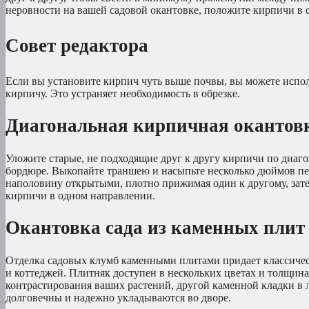
неровности на вашей садовой окантовке, положите кирпичи в с
Совет редактора
Если вы установите кирпич чуть выше почвы, вы можете исполь
кирпичу. Это устраняет необходимость в обрезке.
Диагональная кирпичная окантовк
Уложите старые, не подходящие друг к другу кирпичи по диаго
бордюре. Выкопайте траншею и насыпьте несколько дюймов пе
наполовину открытыми, плотно прижимая один к другому, затем
кирпичи в одном направлении.
Окантовка сада из каменных плит
Отделка садовых клумб каменными плитами придает классичес
и коттеджей. Плитняк доступен в нескольких цветах и толщина
контрастирования ваших растений, другой каменной кладки в
долговечны и надежно укладываются во дворе.