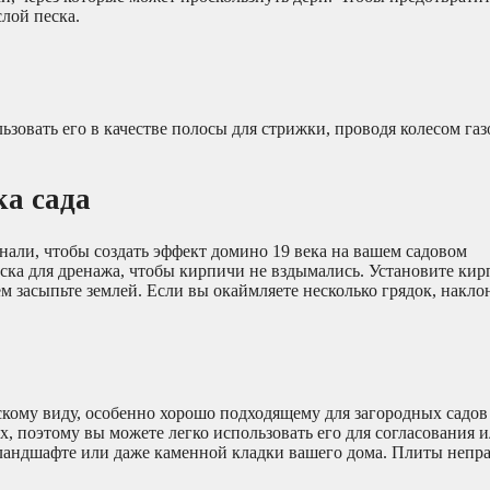
лой песка.
зовать его в качестве полосы для стрижки, проводя колесом га
а сада
нали, чтобы создать эффект домино 19 века на вашем садовом
ска для дренажа, чтобы кирпичи не вздымались. Установите ки
 засыпьте землей. Если вы окаймляете несколько грядок, накло
кому виду, особенно хорошо подходящему для загородных садов
х, поэтому вы можете легко использовать его для согласования 
 ландшафте или даже каменной кладки вашего дома. Плиты неп