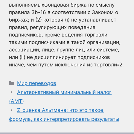
выполняемыхфондовая биржа по смыслу
правила 3b-16 в соответствии с Законом о
биржах; и (2) которая (i) не устанавливает
правил, регулирующих поведение
подписчиков, кроме ведения торговли
такими подписчиками в такой организации,
ассоциации, лице, группе лиц или системе,
или (ii) не дисциплинирует подписчиков
иначе, чем путем исключения из торговли»
2.
Рубрики
Мир переводов
Альтернативный минимальный налог
(AMT)
Z-оценка Альтмана: что это такое,
формула, как интерпретировать результаты