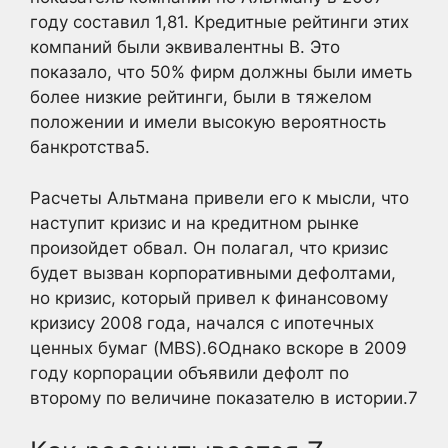
году составил 1,81. Кредитные рейтинги этих
компаний были эквивалентны B. Это
показало, что 50% фирм должны были иметь
более низкие рейтинги, были в тяжелом
положении и имели высокую вероятность
банкротства5
.
Расчеты Альтмана привели его к мысли, что
наступит кризис и на кредитном рынке
произойдет обвал. Он полагал, что кризис
будет вызван корпоративными дефолтами,
но кризис, который привел к финансовому
кризису 2008 года, начался с ипотечных
ценных бумаг (MBS).6Однако вскоре в 2009
году корпорации объявили дефолт по
второму по величине показателю в истории.
7