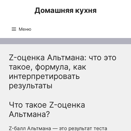
Перейти
Домашняя кухня
к
содержимому
Меню
Z-оценка Альтмана: что это
такое, формула, как
интерпретировать
результаты
Что такое Z-оценка
Альтмана?
Z-балл Альтмана — это результат теста