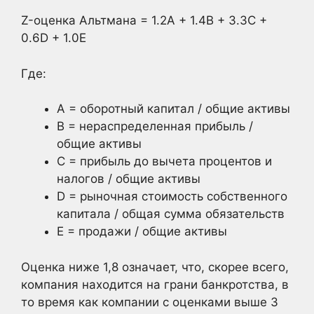
Z-оценка Альтмана = 1.2A + 1.4B + 3.3C +
0.6D + 1.0E
Где:
A = оборотный капитал / общие активы
B = нераспределенная прибыль /
общие активы
C = прибыль до вычета процентов и
налогов / общие активы
D = рыночная стоимость собственного
капитала / общая сумма обязательств
E = продажи / общие активы
Оценка ниже 1,8 означает, что, скорее всего,
компания находится на грани банкротства, в
то время как компании с оценками выше 3