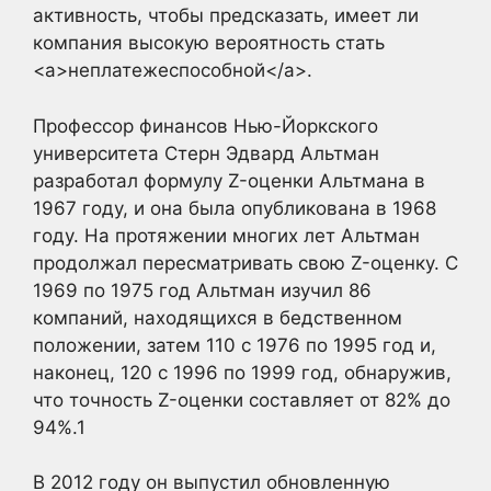
активность, чтобы предсказать, имеет ли
компания высокую вероятность стать
<a>неплатежеспособной</a>.
Профессор финансов Нью-Йоркского
университета Стерн Эдвард Альтман
разработал формулу Z-оценки Альтмана в
1967 году, и она была опубликована в 1968
году. На протяжении многих лет Альтман
продолжал пересматривать свою Z-оценку. С
1969 по 1975 год Альтман изучил 86
компаний, находящихся в бедственном
положении, затем 110 с 1976 по 1995 год и,
наконец, 120 с 1996 по 1999 год, обнаружив,
что точность Z-оценки составляет от 82% до
94%.1
В 2012 году он выпустил обновленную