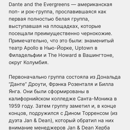
Dante and the Evergreens — американская
поп- и рок-группа, прославившаяся как
первая полностью белая группа,
выступавшая на площадках, которые
посещали преимущественно чернокожие.
Примечательно, что это были: знаменитый
театр Apollo в Нью-Йорке, Uptown в
Филадельфии и The Howard в Вашингтоне,
округ Колумбия.
Первоначально группа состояла из Дональда
“Данте” Дроути, Фрэнка Розенталя и Билла
Янга. Они были сформированы в
калифорнийском колледже Санта-Моника в
1959 году. Затем группу заметил и, в конце
концов, подружился с Дином Торренсом (из
дуэта Jan & Dean), который обратил на них
внимание менеджеров Jan & Dean Херба