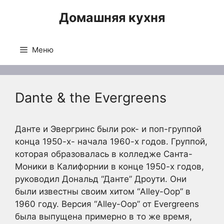
Перейти
Домашняя кухня
к
содержимому
Меню
Dante & the Evergreens
Данте и Эвергринс были рок- и поп-группой
конца 1950-х- начала 1960-х годов. Группой,
которая образовалась в колледже Санта-
Моники в Калифорнии в конце 1950-х годов,
руководил Дональд “Данте” Дроути. Они
были известны своим хитом “Alley-Oop” в
1960 году. Версия “Alley-Oop” от Evergreens
была выпущена примерно в то же время,