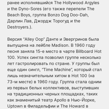
ранее исполнявшийся The Hollywood Argyles
и the Dyno-Sores (его также перепели The
Beach Boys, группа Bonzo Dog Doo-Dah,
Дарлин Лав, Джордж Торогуд и the
Destroyers.).
Версия “Alley Oop” Данте и Эвергринов была
выпущена на лейбле Madison. В 1960 году
песня заняла 15-е место в чарте Billboard Hot
100. Успех сингла позволил группе несколько
лет гастролировать по стране. У группы был
еще один сингл, “Time Machine”, который стал
лишь незначительным хитом в Hot 100 (на
73-м месте) в 1960 году. Группа стала одним
из первых белых коллективов, выступивших
на традиционных черных площадках, таких
как знаменитый театр Apollo в Нью-Йорке,
Uptown в Филадельфии и The Howard в