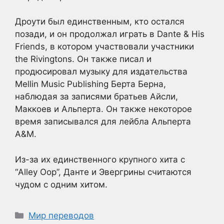
Дроути был единственным, кто остался
позади, и он продолжал играть в Dante & His
Friends, в котором участвовали участники
the Rivingtons. Он также писал и
продюсировал музыку для издательства
Mellin Music Publishing Берта Берна,
наблюдая за записями братьев Айсли,
Маккоев и Альперта. Он также некоторое
время записывался для лейбла Альперта
A&M.
Из-за их единственного крупного хита с
“Alley Oop”, Данте и Эвергрины считаются
чудом с одним хитом.
Рубрики
Мир переводов