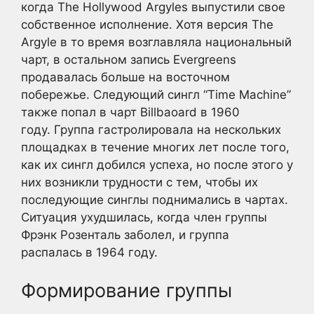
когда The Hollywood Argyles выпустили свое
собственное исполнение. Хотя версия The
Argyle в то время возглавляла национальный
чарт, в остальном запись Evergreens
продавалась больше на восточном
побережье. Следующий сингл “Time Machine”
также попал в чарт Billbaoard в 1960
году. Группа гастролировала на нескольких
площадках в течение многих лет после того,
как их сингл добился успеха, но после этого у
них возникли трудности с тем, чтобы их
последующие синглы поднимались в чартах.
Ситуация ухудшилась, когда член группы
Фрэнк Розенталь заболел, и группа
распалась в 1964 году.
Формирование группы