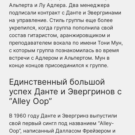
Альперта и Лу Адлера. Два менеджера
подписали контракт с Данте и Эвергринами
на управление. Стиль группы еще более
укрепился, когда группа пополнила свой
состав гитаристом, аранжировщиком и
преподавателем вокала по имени Тони Мун,
с которым группа познакомилась во время
встречи с Адлером и Альпертом. Мун в
конце концов присоединился к группе.
Единственный большой
успех Данте и Эвергринов с
“Alley Oop”
В 1960 году Данте и Эвергринз выпустили
свой первый сингл под названием “Alley-
Oop”, написанный Далласом Фрейзером и