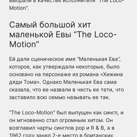
выбрали в качестве исполнителя “The Loco-
Motion”.
Самый большой хит
маленькой Евы “The Loco-
Motion”
Ей дали сценическое имя “Маленькая Ева”,
которое, как утверждали некоторые, было
основано на персонаже из романа «Хижина
дяди Тома». Однако Маленькая Ева сама
сказала, что ее назвали в честь ее тети, что
заставило всю семью называть ее так.
“The Loco-Motion” был выпущен как сингл, и
он мгновенно стал огромным хитом. Он
возглавил чарты синглов pop и R & B, а в
1962 году занял 2-е место в британских