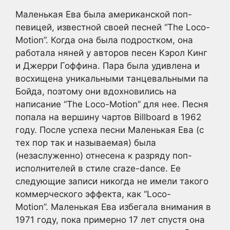
Маленькая Ева была американской поп-
певицей, известной своей песней “The Loco-
Motion”. Когда она была подростком, она
работала няней у авторов песен Кэрол Кинг
и Джерри Гоффина. Пара была удивлена и
восхищена уникальными танцевальными па
Бойда, поэтому они вдохновились на
написание “The Loco-Motion” для нее. Песня
попала на вершину чартов Billboard в 1962
году. После успеха песни Маленькая Ева (с
тех пор так и называемая) была
(незаслуженно) отнесена к разряду поп-
исполнителей в стиле craze-dance. Ее
следующие записи никогда не имели такого
коммерческого эффекта, как “Loco-
Motion”. Маленькая Ева избегала внимания в
1971 году, пока примерно 17 лет спустя она