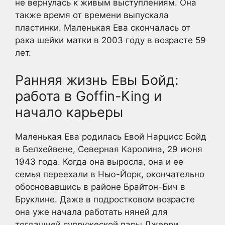
не вернулась к живым выступлениям. Она
также время от времени выпускала
пластинки. Маленькая Ева скончалась от
рака шейки матки в 2003 году в возрасте 59
лет.
Ранняя жизнь Евы Бойд:
работа в Goffin-King и
начало карьеры
Маленькая Ева родилась Евой Нарцисс Бойд
в Белхейвене, Северная Каролина, 29 июня
1943 года. Когда она выросла, она и ее
семья переехали в Нью-Йорк, окончательно
обосновавшись в районе Брайтон-Бич в
Бруклине. Даже в подростковом возрасте
она уже начала работать няней для
тогдашней супружеской пары Джерри