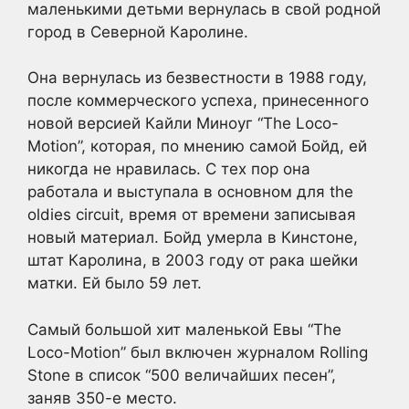
маленькими детьми вернулась в свой родной
город в Северной Каролине.
Она вернулась из безвестности в 1988 году,
после коммерческого успеха, принесенного
новой версией Кайли Миноуг “The Loco-
Motion”, которая, по мнению самой Бойд, ей
никогда не нравилась. С тех пор она
работала и выступала в основном для the
oldies circuit, время от времени записывая
новый материал. Бойд умерла в Кинстоне,
штат Каролина, в 2003 году от рака шейки
матки. Ей было 59 лет.
Самый большой хит маленькой Евы “The
Loco-Motion” был включен журналом Rolling
Stone в список “500 величайших песен”,
заняв 350-е место.