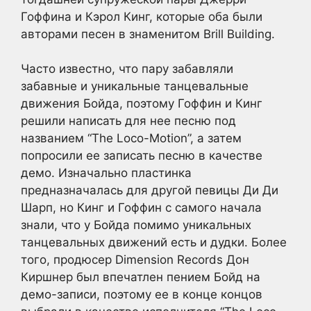
Гоффина и Кэрол Кинг, которые оба были
авторами песен в знаменитом Brill Building.
Часто известно, что пару забавляли
забавные и уникальные танцевальные
движения Бойда, поэтому Гоффин и Кинг
решили написать для нее песню под
названием “The Loco-Motion”, а затем
попросили ее записать песню в качестве
демо. Изначально пластинка
предназначалась для другой певицы Ди Ди
Шарп, но Кинг и Гоффин с самого начала
знали, что у Бойда помимо уникальных
танцевальных движений есть и дудки. Более
того, продюсер Dimension Records Дон
Киршнер был впечатлен пением Бойд на
демо-записи, поэтому ее в конце концов