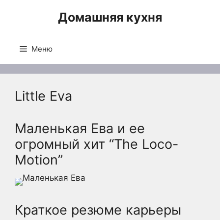
Перейти
Домашняя кухня
к
содержимому
Меню
Little Eva
Маленькая Ева и ее
огромный хит “The Loco-
Motion”
Краткое резюме карьеры