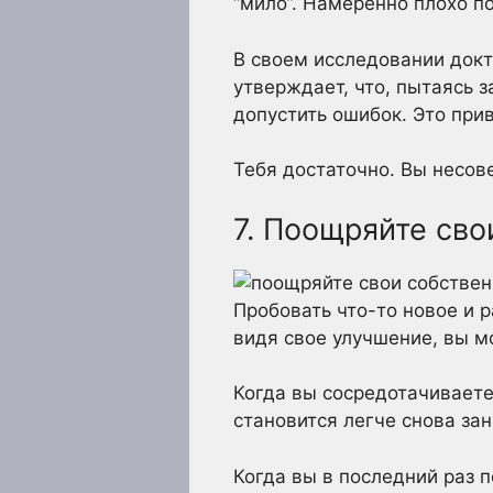
“мило”. Намеренно плохо по
В своем исследовании докт
утверждает, что, пытаясь 
допустить ошибок. Это при
Тебя достаточно. Вы несов
7. Поощряйте св
Пробовать что-то новое и 
видя свое улучшение, вы м
Когда вы сосредотачиваете
становится легче снова за
Когда вы в последний раз 