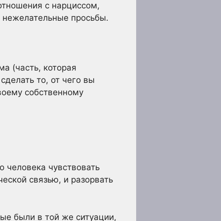
отношения с нарциссом,
а нежелательные просьбы.
а (часть, которая
сделать то, от чего вы
своему собственному
о человека чувствовать
еской связью, и разорвать
ые были в той же ситуации,