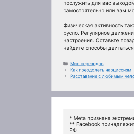
послужить для вас выходо
самостоятельно или вам мо
Физическая активность та
русло. Регулярное движени
настроения. Оставьте поза
найдите способы двигаться
Рубрики
Мир переводов
Как преодолеть нарциссизм 
Расставание с любимым чело
* Meta признана экстрем
** Facebook принадлежит
РФ