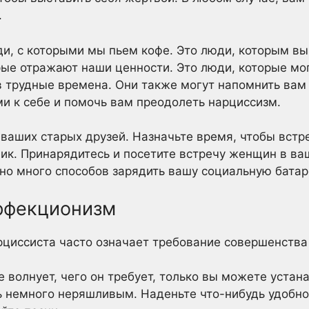
.
ди, с которыми мы пьем кофе. Это люди, которым в
ые отражают наши ценности. Это люди, которые мо
в трудные времена. Они также могут напомнить вам
и к себе и помочь вам преодолеть нарциссизм.
 ваших старых друзей. Назначьте время, чтобы встр
ик. Принарядитесь и посетите встречу женщин в ва
но много способов зарядить вашу социальную батар
ерфекционизм
рциссиста часто означает требование совершенства 
е волнует, чего он требует, только вы можете устан
ь немного неряшливым. Наденьте что-нибудь удобное