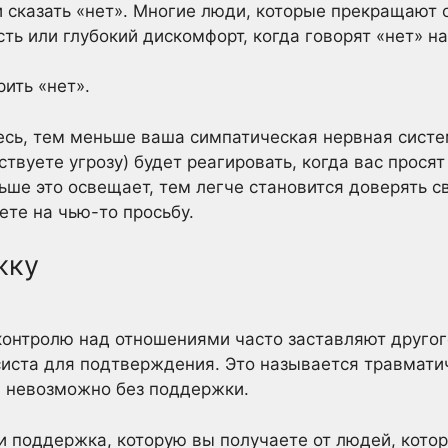
и сказать «нет». Многие люди, которые прекращают 
ь или глубокий дискомфорт, когда говорят «нет» н
рить «нет».
сь, тем меньше ваша симпатическая нервная систем
ствуете угрозу) будет реагировать, когда вас просят 
ньше это освещает, тем легче становится доверять 
ете на чью-то просьбу.
жку
контролю над отношениями часто заставляют другог
иста для подтверждения. Это называется травматич
и невозможно без поддержки.
 поддержка, которую вы получаете от людей, котор