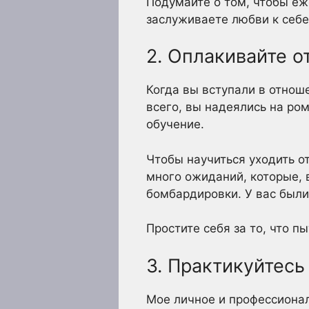
Подумайте о том, чтобы еж
заслуживаете любви к себе
2. Оплакивайте о
Когда вы вступали в отноше
всего, вы надеялись на ром
обучение.
Чтобы научиться уходить от
много ожиданий, которые, 
бомбардировки. У вас были
Простите себя за то, что п
3. Практикуйтесь
Мое личное и профессионал