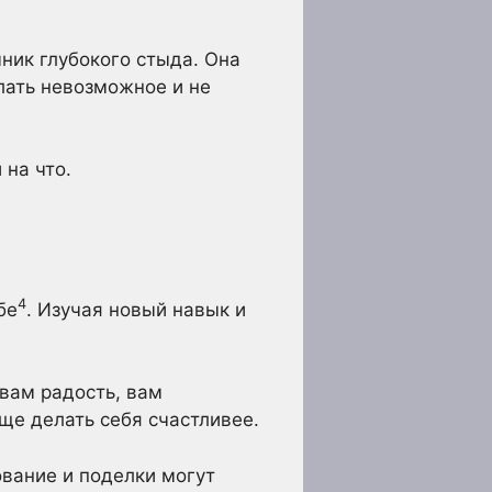
ник глубокого стыда. Она
лать невозможное и не
 на что.
4
бе
. Изучая новый навык и
 вам радость, вам
ще делать себя счастливее.
ование и поделки могут