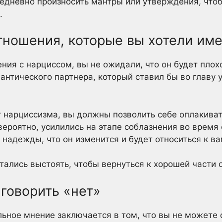
едневно произносить мантры или утверждения, чтоб
.
тношения, которые вы хотели име
ния с нарциссом, вы не ожидали, что он будет плох
антического партнера, который ставил бы во главу 
 нарциссизма, вы должны позволить себе оплакивать
вероятно, усилились на этапе соблазнения во время
 надежды, что он изменится и будет относиться к в
ытались выстоять, чтобы вернуться к хорошей части 
 говорить «нет»
ьное мнение заключается в том, что вы не можете с