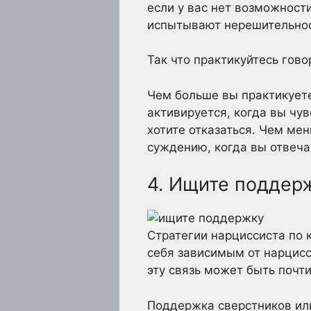
если у вас нет возможност
испытывают нерешительност
Так что практикуйтесь гово
Чем больше вы практикуете
активируется, когда вы чув
хотите отказаться. Чем ме
суждению, когда вы отвеча
4. Ищите поддер
Стратегии нарциссиста по 
себя зависимым от нарцисс
эту связь может быть почт
Поддержка сверстников или