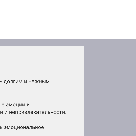
ть долгим и нежным
ые эмоции и
и и непривлекательности.
ть эмоциональное