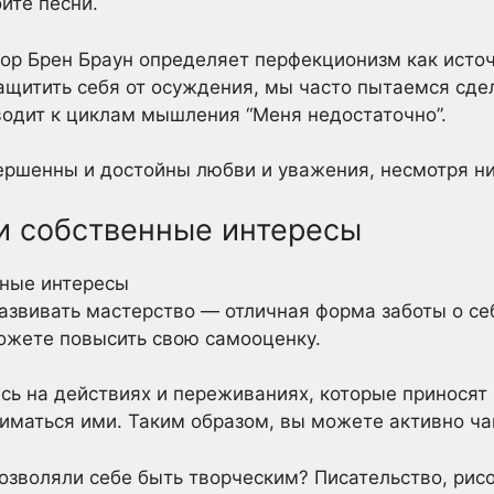
йте песни.
ор Брен Браун определяет перфекционизм как источ
защитить себя от осуждения, мы часто пытаемся сде
водит к циклам мышления “Меня недостаточно”.
ершенны и достойны любви и уважения, несмотря ни
ои собственные интересы
развивать мастерство — отличная форма заботы о се
ожете повысить свою самооценку.
сь на действиях и переживаниях, которые приносят
ниматься ими. Таким образом, вы можете активно ча
позволяли себе быть творческим? Писательство, рис