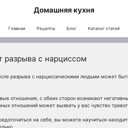
Домашняя кухня
Главная
Рецепты
Блог
Каталог статей
т разрыва с нарциссом
осле разрыва с нарциссическими людьми может бы
вые отношения, с обеих сторон возникают негативн
ных отношений может вызвать у вас чувство тревог
редоточиться на себе, вы можете научиться находи
ельно.