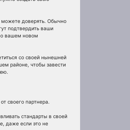
ы можете доверять. Обычно
гут подтвердить ваши
 о вашем новом
етиться со своей нынешней
шем районе, чтобы завести
ею.
от своего партнера.
авливать стандарты в своей
, даже если это не