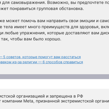
м для самовыражения. Возможно, вы предпочтете по
жет понравиться групповая обстановка.
кже может помочь вам направить свои эмоции и сам
е тела имеет много преимуществ для здоровья, вк
ди любые упражнения, которые доставляют вам диск
 так, чтобы вам было хорошо.
— 5 советов, которые помогут вам расстаться
веком из–за религии — 6 способов справиться
истской организацией и запрещена в РФ
 компании Meta, признанной экстремистской органи