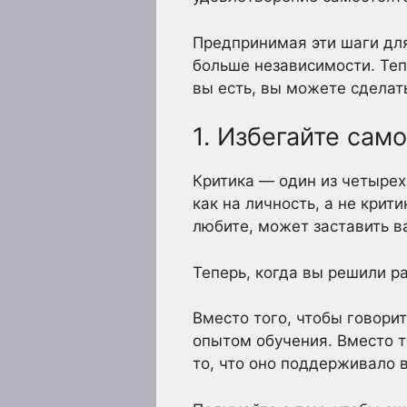
Предпринимая эти шаги для
больше независимости. Тепе
вы есть, вы можете сделать
1. Избегайте сам
Критика — один из четырех
как на личность, а не крит
любите, может заставить ва
Теперь, когда вы решили ра
Вместо того, чтобы говорит
опытом обучения. Вместо т
то, что оно поддерживало в