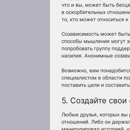
что и вы, может быть бесц
в оскорбительных отношени
то, кто может относиться к
Созависимость может быть
способы мышления могут з
попробовать группу подде
насилия. Анонимные созави
Возможно, вам понадобитс
специалистом в области п
поставить цели и составить
5. Создайте сво
Любые друзья, которых вы 
отношений. Либо он держал
манипулировал историей, ч