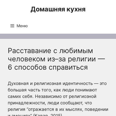
Перейти
Домашняя кухня
к
содержимому
Меню
Расставание с любимым
человеком из–за религии —
6 способов справиться
Духовная и религиозная идентичность — это
большая часть того, как люди понимают
самих себя. Независимо от религиозной
принадлежности, люди сообщают, что
религия “отражается в их мыслях, поведении
и эмоциях” (Кавар, 2015).