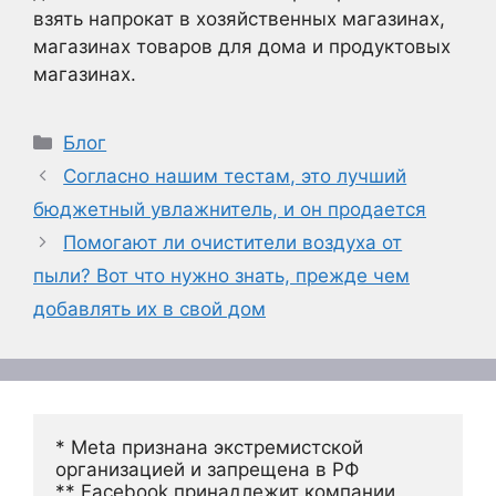
взять напрокат в хозяйственных магазинах,
магазинах товаров для дома и продуктовых
магазинах.
Рубрики
Блог
Согласно нашим тестам, это лучший
бюджетный увлажнитель, и он продается
Помогают ли очистители воздуха от
пыли? Вот что нужно знать, прежде чем
добавлять их в свой дом
* Meta признана экстремистской 
организацией и запрещена в РФ
** Facebook принадлежит компании 