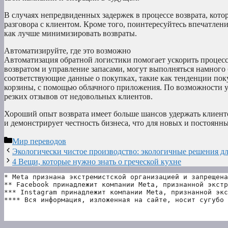
В случаях непредвиденных задержек в процессе возврата, котор
разговора с клиентом. Кроме того, поинтересуйтесь впечатлен
как лучше минимизировать возвраты.
Автоматизируйте, где это возможно
Автоматизация обратной логистики помогает ускорить процесс
возвратом и управление запасами, могут выполняться намного
соответствующие данные о покупках, такие как тенденции поку
корзины, с помощью облачного приложения. По возможности ус
резких отзывов от недовольных клиентов.
Хороший опыт возврата имеет больше шансов удержать клиентов
и демонстрирует честность бизнеса, что для новых и постоянн
Рубрики
Мир переводов
Экологически чистое производство: экологичные решения дл
4 Вещи, которые нужно знать о греческой кухне
* Meta признана экстремистской организацией и запрещена
** Facebook принадлежит компании Meta, признанной экстр
*** Instagram принадлежит компании Meta, признанной экс
**** Вся информация, изложенная на сайте, носит сугубо 