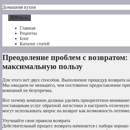
Перейти
Домашняя кухня
к
содержимому
Меню
Главная
Рецепты
Блог
Каталог статей
Преодоление проблем с возвратом:
максимальную пользу
Для этого нет двух способов. Выполнение процедур возврата 
Мы ожидаем не меньшего, чем постоянное предоставление прев
компаний не безупречна.
Вот почему компании должны уделять приоритетное внимание с
поставщикам услуг обратной логистики и настроить отличную
могут использовать запрос на возврат как возможность оптими
Улучшайте свои правила возврата
Действительный процесс возврата начинается с набора хорошо