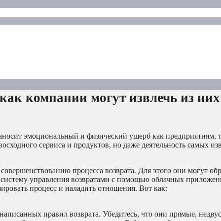
 как компании могут извлечь из них
наносит эмоциональный и физический ущерб как предприятиям, т
осходного сервиса и продуктов, но даже деятельность самых из
овершенствованию процесса возврата. Для этого они могут обр
 систему управления возвратами с помощью облачных приложен
зировать процесс и наладить отношения. Вот как:
 написанных правил возврата. Убедитесь, что они прямые, недв