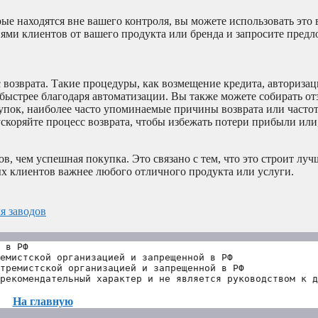
ые находятся вне вашего контроля, вы можете использовать это 
иями клиентов от вашего продукта или бренда и запросите предл
 возврата. Такие процедуры, как возмещение кредита, авториза
 быстрее благодаря автоматизации. Вы также можете собирать о
пок, наиболее часто упоминаемые причины возврата или частота
коряйте процесс возврата, чтобы избежать потери прибыли или,
, чем успешная покупка. Это связано с тем, что это строит лу
ых клиентов важнее любого отличного продукта или услуги.
я заводов
 в РФ
емистской организацией и запрещенной в РФ
тремистской организацией и запрещенной в РФ 
рекомендательный характер и не является руководством к д
На главную