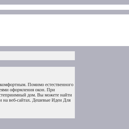
о комфортным. Помимо естественного
деями оформления окон. При
остеприимный дом. Вы можете найти
и на веб-сайтах. Дешевые Идеи Для