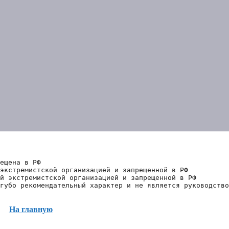
ещена в РФ
экстремистской организацией и запрещенной в РФ
й экстремистской организацией и запрещенной в РФ 
губо рекомендательный характер и не является руководство
На главную