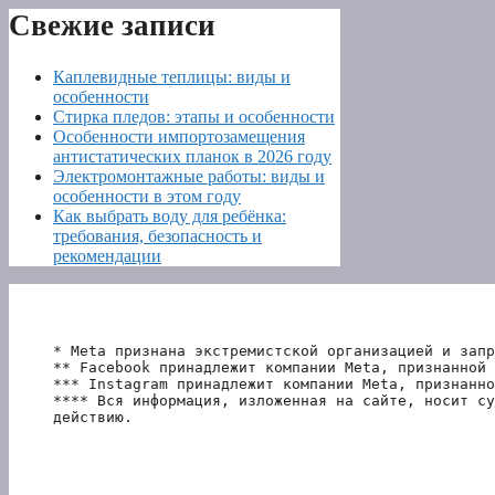
Свежие записи
Каплевидные теплицы: виды и
особенности
Стирка пледов: этапы и особенности
Особенности импортозамещения
антистатических планок в 2026 году
Электромонтажные работы: виды и
особенности в этом году
Как выбрать воду для ребёнка:
требования, безопасность и
рекомендации
* Meta признана экстремистской организацией и запр
** Facebook принадлежит компании Meta, признанной 
*** Instagram принадлежит компании Meta, признанно
**** Вся информация, изложенная на сайте, носит су
действию.