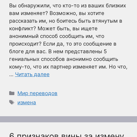
Вы обнаружили, что кто-то из ваших близких
вам изменяет? Возможно, вы хотите
рассказать им, но боитесь быть втянутым в
конфликт? Может быть, вы ищете
анонимный способ сообщить им, что
происходит? Если да, то это сообщение в
блоге для вас. В нем представлены 5
гениальных способов анонимно сообщить
кому-то, что их партнер изменяет им. Но что,
…
Читать далее
Рубрики
Мир переводов
Метки
измена
6 признаков вины за измену