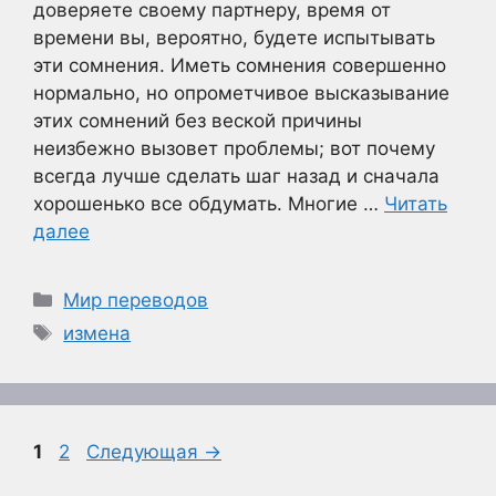
доверяете своему партнеру, время от
времени вы, вероятно, будете испытывать
эти сомнения. Иметь сомнения совершенно
нормально, но опрометчивое высказывание
этих сомнений без веской причины
неизбежно вызовет проблемы; вот почему
всегда лучше сделать шаг назад и сначала
хорошенько все обдумать. Многие …
Читать
далее
Рубрики
Мир переводов
Метки
измена
Страница
Страница
1
2
Следующая
→