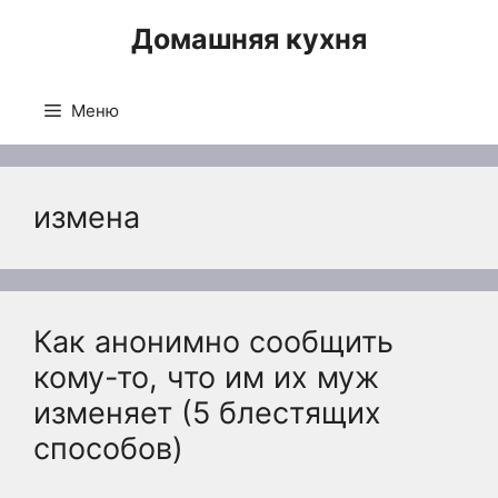
Перейти
Домашняя кухня
к
содержимому
Меню
измена
Как анонимно сообщить
кому-то, что им их муж
изменяет (5 блестящих
способов)