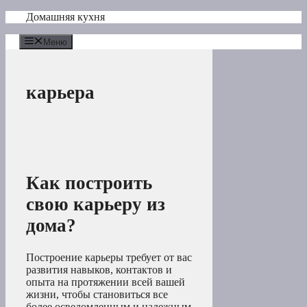
Перейти
Домашняя кухня
к
содержимому
Меню
карьера
Как построить
свою карьеру из
дома?
Построение карьеры требует от вас
развития навыков, контактов и
опыта на протяжении всей вашей
жизни, чтобы становиться все
более осведомленным и надежным