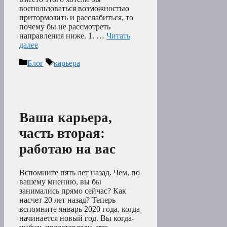
воспользоваться возможностью
притормозить и расслабиться, то
почему бы не рассмотреть
направления ниже. 1. …
Читать
далее
Рубрики
Метки
Блог
карьера
Ваша карьера,
часть вторая:
работаю на вас
Вспомните пять лет назад. Чем, по
вашему мнению, вы бы
занимались прямо сейчас? Как
насчет 20 лет назад? Теперь
вспомните январь 2020 года, когда
начинается новый год. Вы когда-