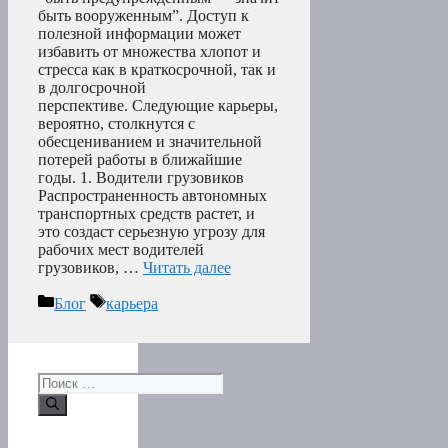
быть вооруженным”. Доступ к
полезной информации может
избавить от множества хлопот и
стресса как в краткосрочной, так и
в долгосрочной
перспективе. Следующие карьеры,
вероятно, столкнутся с
обесцениванием и значительной
потерей работы в ближайшие
годы. 1. Водители грузовиков
Распространенность автономных
транспортных средств растет, и
это создаст серьезную угрозу для
рабочих мест водителей
грузовиков, …
Читать далее
Рубрики
Метки
Блог
карьера
Поиск: