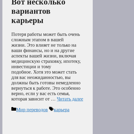
Вот несколько
вариантов
карьеры
Потеря работы может быть очень
сложным этапом в вашей
жизни. Это влияет не только на
ваши финансы, но и на другие
аспекты вашей жизни, включая
медицинскую страховку, ипотеку,
инвестиции и тому
подобное. Хотя это может стать
для вас неожиданностью, вы
должны быть готовы немедленно
вернуться к работе. Это особенно
верно, если у вас есть семья,
которая зависит от …
Читать далее
Рубрики
Метки
Мир переводов
карьера