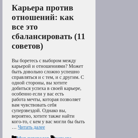
Карьера против
отношений: как
все это
сбалансировать (11
советов)
Вы боретесь с выбором между
карьерой и отношениями? Может
быть довольно сложно успешно
справляться и с тем, и с другим. С
одной стороны, вы хотите
добиться успеха в своей карьере,
особенно если у вас есть
работа мечты, которая позволяет
вам чувствовать себя
суперзвездой. Однако вы,
вероятно, хотите также найти
кого-то, с кем у вас могли бы быть
…
Читать далее
Рубрики
Метки