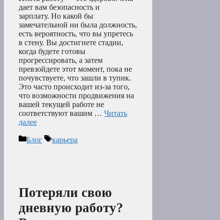
дает вам безопасность и
зарплату. Но какой бы
замечательной ни была должность,
есть вероятность, что вы упретесь
в стену. Вы достигнете стадии,
когда будете готовы
прогрессировать, а затем
превзойдете этот момент, пока не
почувствуете, что зашли в тупик.
Это часто происходит из-за того,
что возможности продвижения на
вашей текущей работе не
соответствуют вашим …
Читать
далее
Рубрики
Метки
Блог
карьера
Потеряли свою
дневную работу?