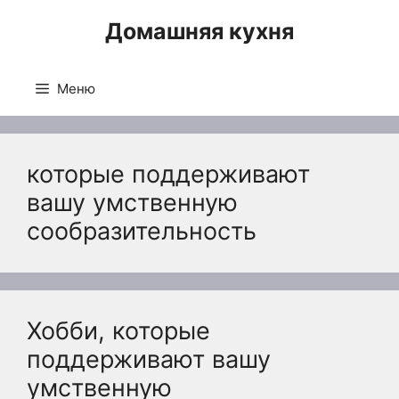
Перейти
Домашняя кухня
к
содержимому
Меню
которые поддерживают
вашу умственную
сообразительность
Хобби, которые
поддерживают вашу
умственную