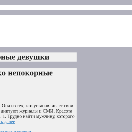
рные девушки
ко непокорные
 Она из тех, кто устанавливает свои
ей диктуют журналы и СМИ. Красота
. 1. Трудно найти мужчину, которого
ь далее