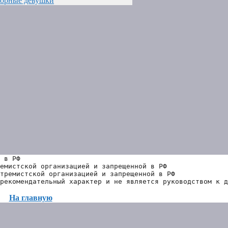
корные девушки
 в РФ
емистской организацией и запрещенной в РФ
тремистской организацией и запрещенной в РФ 
рекомендательный характер и не является руководством к д
На главную