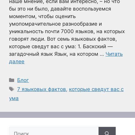
наше мнение, если вам интересно, – но что
бы это ни было, давайте воспользуемся
моментом, чтобы оценить
умопомрачительное разнообразие и
уникальность почти 7000 языков, на которых
говорят люди. Вот семь языковых фактов,
которые сведут вас с ума: 1. Баскский —
загадочный язык Язык, на котором …
Читать
далее
Рубрики
Блог
Метки
7 языковых фактов
,
которые сведут вас с
ума
Поиск: