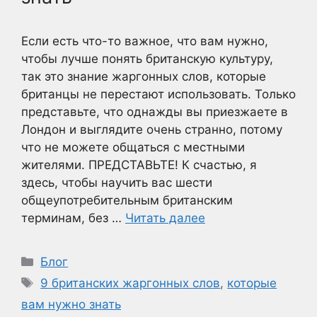
Если есть что-то важное, что вам нужно,
чтобы лучше понять британскую культуру,
так это знание жаргонных слов, которые
британцы не перестают использовать. Только
представьте, что однажды вы приезжаете в
Лондон и выглядите очень странно, потому
что не можете общаться с местными
жителями. ПРЕДСТАВЬТЕ! К счастью, я
здесь, чтобы научить вас шести
общеупотребительным британским
терминам, без …
Читать далее
Рубрики
Блог
Метки
9 британских жаргонных слов
,
которые
вам нужно знать