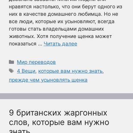
нравятся настолько, что они берут одного из
них в качестве домашнего любимца. Но не
все люди, которые их усыновляют, всегда
готовы стать владельцами домашних
животных. Хотя получение щенка может
показаться …
Читать далее
Рубрики
Мир переводов
Метки
4 Вещи
,
которые вам нужно знать
,
прежде чем усыновлять щенка
9 британских жаргонных
слов, которые вам нужно
знать