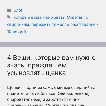
Рубрики
Блог
Метки
которые вам нужно знать
,
Советы по
свиданиям: пережить тяжелое расставание -
10 вещей
4 Вещи, которые вам нужно
знать, прежде чем
усыновлять щенка
Щенки — одни из самых милых созданий на
планете, и их любят все. Они маленькие,
очаровательные, и заботиться о них
довольно забавно. Многим людям они