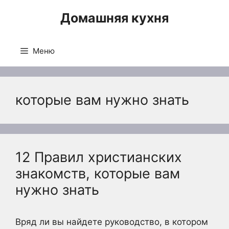
Перейти
Домашняя кухня
к
содержимому
Меню
которые вам нужно знать
12 Правил христианских
знакомств, которые вам
нужно знать
Вряд ли вы найдете руководство, в котором