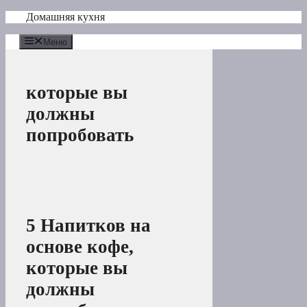
Перейти
Домашняя кухня
к
содержимому
Меню
которые вы
должны
попробовать
5 Напитков на
основе кофе,
которые вы
должны