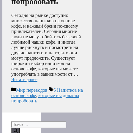
попробовать
Сегодня на рынке доступно
множество напитков на основе
кофе, и каждый бренд по-своему
привлекателен. Сегодня многие
люди не могут обойтись без своей
любимой чашки кофе, и иногда
лучше рискнуть и посмотреть на
другие напитки и на то, что они
могут предложить. Существует
широкий выбор напитков на
основе кофе, которые вы можете
употреблять в зависимости от …
Читать далее
Рубрики
Метки
Мир переводов
5 Напитков на
основе кофе
,
которые вы должны
попробовать
Поиск: