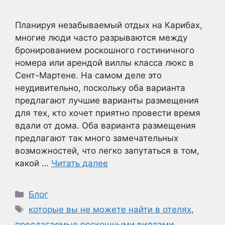
Планируя незабываемый отдых на Карибах,
многие люди часто разрываются между
бронированием роскошного гостиничного
номера или арендой виллы класса люкс в
Сент-Мартене. На самом деле это
неудивительно, поскольку оба варианта
предлагают лучшие варианты размещения
для тех, кто хочет приятно провести время
вдали от дома. Оба варианта размещения
предлагают так много замечательных
возможностей, что легко запутаться в том,
какой …
Читать далее
Рубрики
Блог
Метки
которые вы не можете найти в отелях
,
предлагаемые роскошными виллами
,