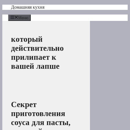
Перейти
Домашняя кухня
к
содержимому
Меню
который
действительно
прилипает к
вашей лапше
Секрет
приготовления
соуса для пасты,