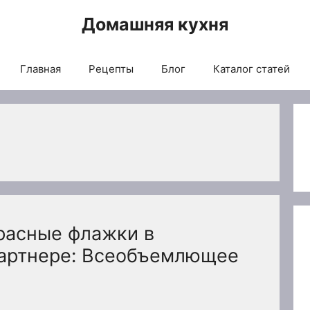
Домашняя кухня
Главная
Рецепты
Блог
Каталог статей
красные флажки в
артнере: Всеобъемлющее