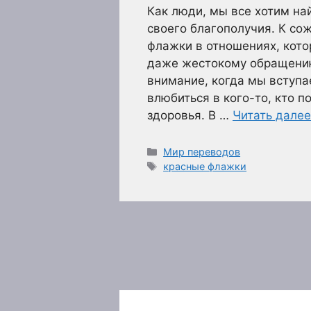
Как люди, мы все хотим на
своего благополучия. К со
флажки в отношениях, кото
даже жестокому обращению
внимание, когда мы вступа
влюбиться в кого-то, кто 
здоровья. В …
Читать далее
Рубрики
Мир переводов
Метки
красные флажки