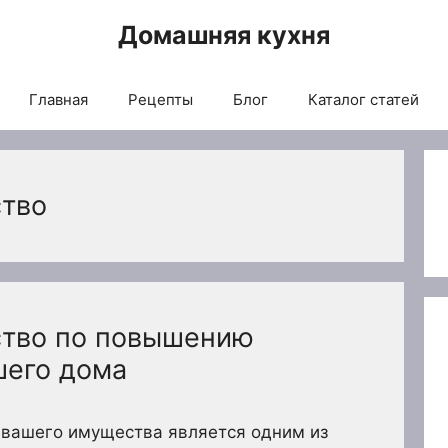
Домашняя кухня
Главная
Рецепты
Блог
Каталог статей
ство
ство по повышению
шего дома
 вашего имущества является одним из