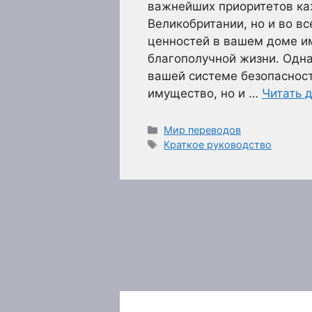
важнейших приоритетов ка
Великобритании, но и во в
ценностей в вашем доме и
благополучной жизни. Одна
вашей системе безопасност
имущество, но и …
Читать 
Рубрики
Мир переводов
Метки
Краткое руководство