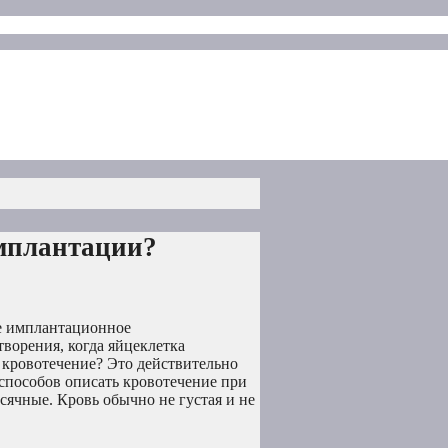
имплантации?
ое имплантационное
ворения, когда яйцеклетка
 кровотечение? Это действительно
 способов описать кровотечение при
сячные. Кровь обычно не густая и не