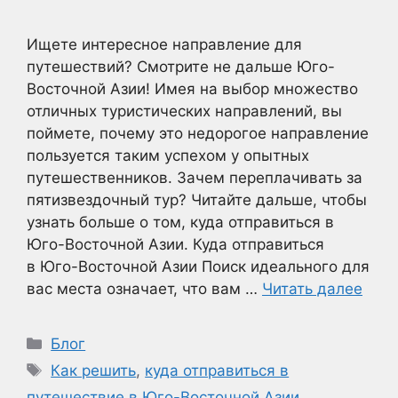
Ищете интересное направление для
путешествий? Смотрите не дальше Юго-
Восточной Азии! Имея на выбор множество
отличных туристических направлений, вы
поймете, почему это недорогое направление
пользуется таким успехом у опытных
путешественников. Зачем переплачивать за
пятизвездочный тур? Читайте дальше, чтобы
узнать больше о том, куда отправиться в
Юго-Восточной Азии. Куда отправиться
в Юго-Восточной Азии Поиск идеального для
вас места означает, что вам …
Читать далее
Рубрики
Блог
Метки
Как решить
,
куда отправиться в
путешествие в Юго-Восточной Азии