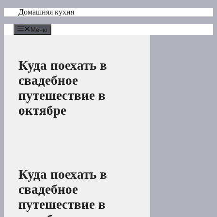
Перейти
Домашняя кухня
к
содержимому
Меню
Куда поехать в
свадебное
путешествие в
октябре
Куда поехать в
свадебное
путешествие в