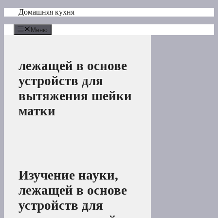
Перейти
Домашняя кухня
к
содержимому
Меню
лежащей в основе
устройств для
вытяжения шейки
матки
Изучение науки,
лежащей в основе
устройств для