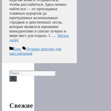
чтобы расслабиться. Здесь можно
найти все — от прохладных
пляжных курортов до
причудливых колониальных
городков и девственных лесов,
которые являются хорошими
конкурентами в списке лучших в
мире мест для отдыха. 1. …
Читать
далее
Рубрики
Метки
Блог
Лучшие поездки для
расслабления
Поиск:
Свежие