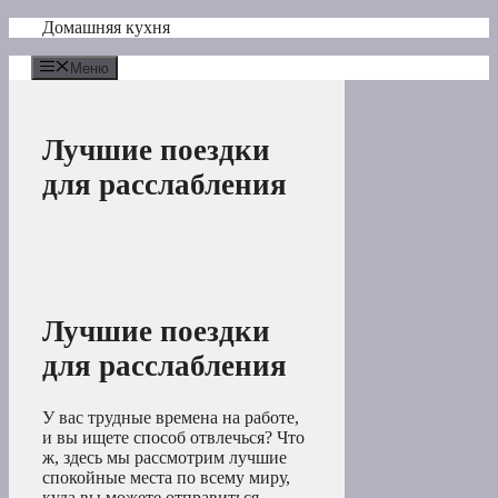
Перейти
Домашняя кухня
к
содержимому
Меню
Лучшие поездки
для расслабления
Лучшие поездки
для расслабления
У вас трудные времена на работе,
и вы ищете способ отвлечься? Что
ж, здесь мы рассмотрим лучшие
спокойные места по всему миру,
куда вы можете отправиться,