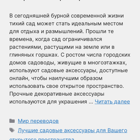
В сегодняшней бурной современной жизни
тихий сад может стать идеальным местом
для отдыха и размышлений. Прошли те
времена, когда сад ограничивался
растениями, растущими на земле или в
глиняных горшках. С ростом числа городских
домов садоводы, живущие в многоэтажках,
используют садовые аксессуары, доступные
онлайн, чтобы наилучшим образом
использовать свое открытое пространство.
Прочные декоративные аксессуары
используются для украшения …
Читать далее
Рубрики
Мир переводов
Метки
Лучшие садовые аксессуары для Вашего
открытого пространства