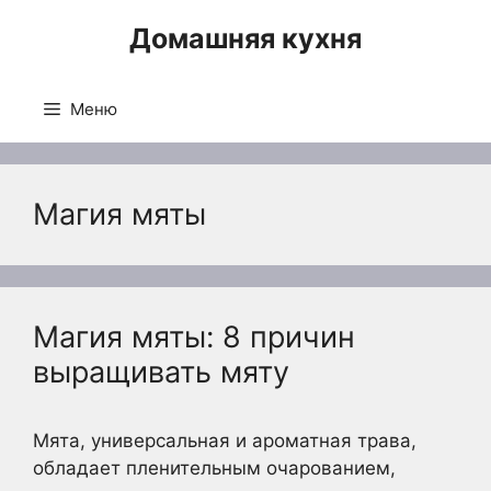
Перейти
Домашняя кухня
к
содержимому
Меню
Магия мяты
Магия мяты: 8 причин
выращивать мяту
Мята, универсальная и ароматная трава,
обладает пленительным очарованием,