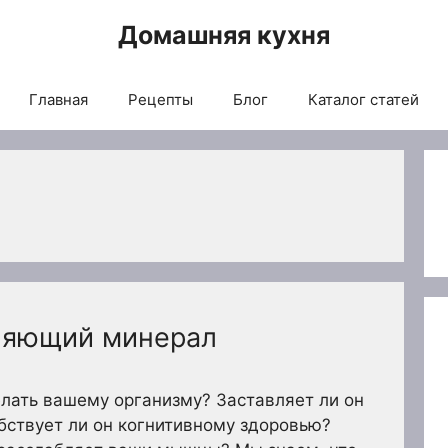
Домашняя кухня
Главная
Рецепты
Блог
Каталог статей
ляющий минерал
елать вашему организму? Заставляет ли он
обствует ли он когнитивному здоровью?