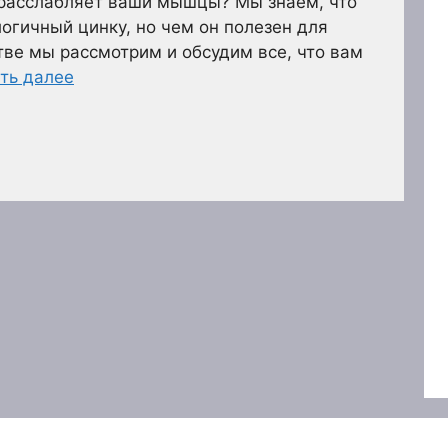
 расслабляет ваши мышцы? Мы знаем, что
логичный цинку, но чем он полезен для
тве мы рассмотрим и обсудим все, что вам
ть далее