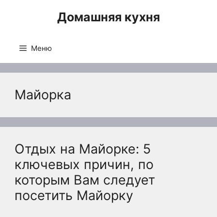
Перейти
Домашняя кухня
к
содержимому
Меню
Майорка
Отдых на Майорке: 5
ключевых причин, по
которым Вам следует
посетить Майорку