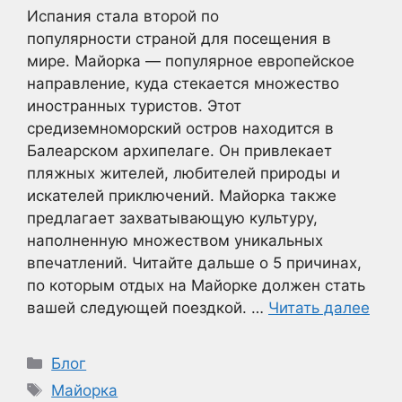
Испания стала второй по
популярности страной для посещения в
мире. Майорка — популярное европейское
направление, куда стекается множество
иностранных туристов. Этот
средиземноморский остров находится в
Балеарском архипелаге. Он привлекает
пляжных жителей, любителей природы и
искателей приключений. Майорка также
предлагает захватывающую культуру,
наполненную множеством уникальных
впечатлений. Читайте дальше о 5 причинах,
по которым отдых на Майорке должен стать
вашей следующей поездкой. …
Читать далее
Рубрики
Блог
Метки
Майорка