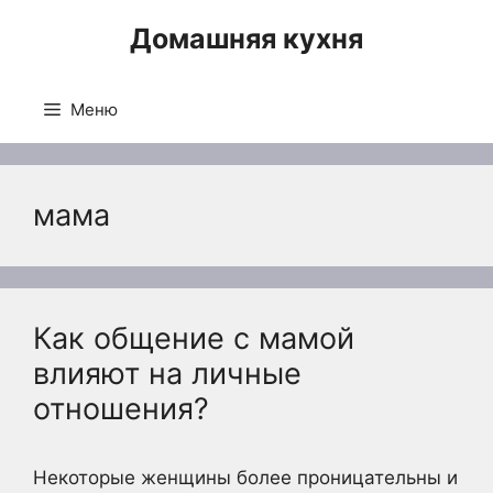
Перейти
Домашняя кухня
к
содержимому
Меню
мама
Как общение с мамой
влияют на личные
отношения?
Некоторые женщины более проницательны и