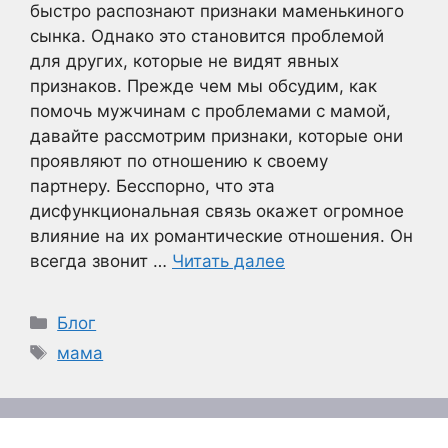
быстро распознают признаки маменькиного
сынка. Однако это становится проблемой
для других, которые не видят явных
признаков. Прежде чем мы обсудим, как
помочь мужчинам с проблемами с мамой,
давайте рассмотрим признаки, которые они
проявляют по отношению к своему
партнеру. Бесспорно, что эта
дисфункциональная связь окажет огромное
влияние на их романтические отношения. Он
всегда звонит …
Читать далее
Рубрики
Блог
Метки
мама