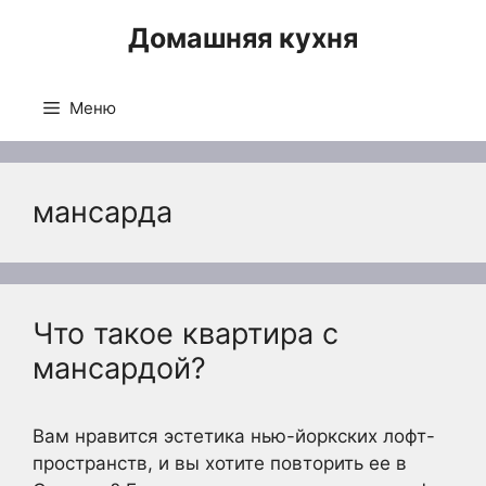
Перейти
Домашняя кухня
к
содержимому
Меню
мансарда
Что такое квартира с
мансардой?
Вам нравится эстетика нью-йоркских лофт-
пространств, и вы хотите повторить ее в