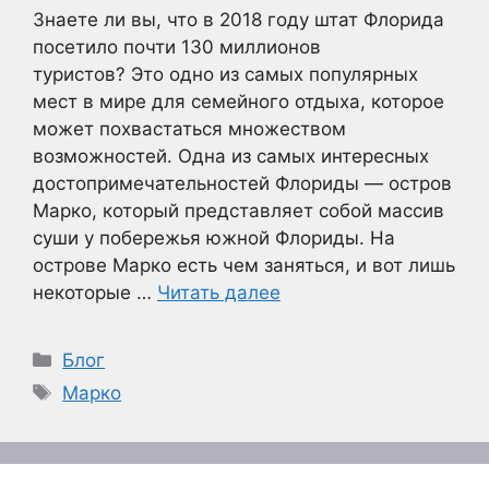
Знаете ли вы, что в 2018 году штат Флорида
посетило почти 130 миллионов
туристов? Это одно из самых популярных
мест в мире для семейного отдыха, которое
может похвастаться множеством
возможностей. Одна из самых интересных
достопримечательностей Флориды — остров
Марко, который представляет собой массив
суши у побережья южной Флориды. На
острове Марко есть чем заняться, и вот лишь
некоторые …
Читать далее
Рубрики
Блог
Метки
Марко