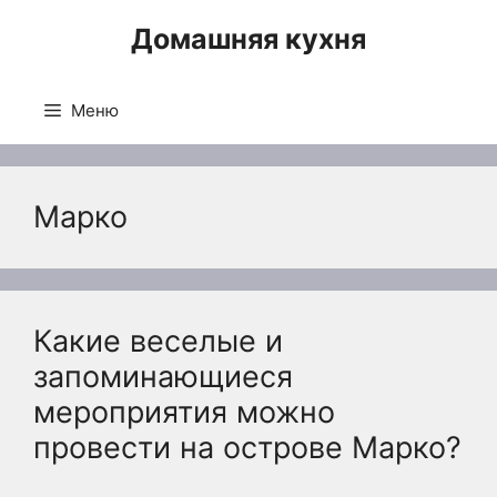
Перейти
Домашняя кухня
к
содержимому
Меню
Марко
Какие веселые и
запоминающиеся
мероприятия можно
провести на острове Марко?