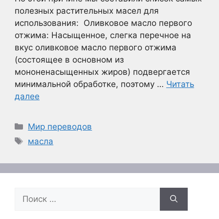
полезных растительных масел для
использования: Оливковое масло первого
отжима: Насыщенное, слегка перечное на
вкус оливковое масло первого отжима
(состоящее в основном из
мононенасыщенных жиров) подвергается
минимальной обработке, поэтому …
Читать
далее
Рубрики
Мир переводов
Метки
масла
Поиск: