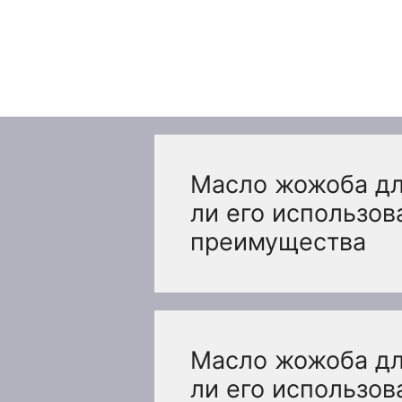
Перейти
к
содержимому
Масло жожоба дл
ли его использов
преимущества
Масло жожоба дл
ли его использов