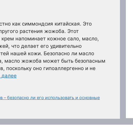
тно как симмондсия китайская. Это
пругого растения жожоба. Этот
крем напоминает кожное сало, масло,
ей, что делает его удивительно
тей нашей кожи. Безопасно ли масло
а, масло жожоба может быть безопасным
, поскольку оно гипоаллергенно и не
 далее
 – безопасно ли его использовать и основные