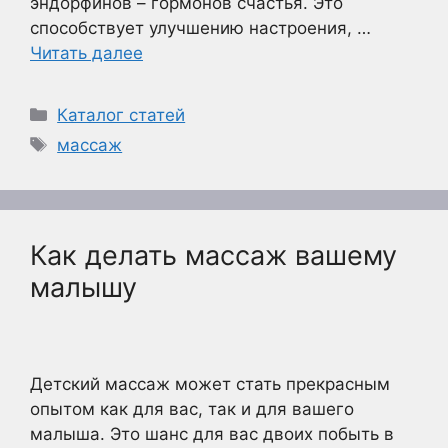
эндорфинов – гормонов счастья. Это
способствует улучшению настроения, …
Читать далее
Рубрики
Каталог статей
Метки
массаж
Как делать массаж вашему
малышу
Детский массаж может стать прекрасным
опытом как для вас, так и для вашего
малыша. Это шанс для вас двоих побыть в