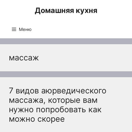
Перейти
Домашняя кухня
к
содержимому
Меню
массаж
7 видов аюрведического
массажа, которые вам
нужно попробовать как
можно скорее