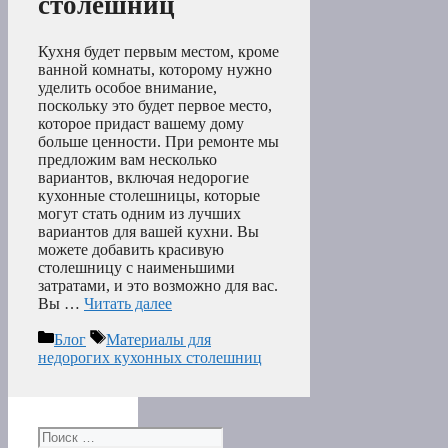
столешниц
Кухня будет первым местом, кроме
ванной комнаты, которому нужно
уделить особое внимание,
поскольку это будет первое место,
которое придаст вашему дому
больше ценности. При ремонте мы
предложим вам несколько
вариантов, включая недорогие
кухонные столешницы, которые
могут стать одним из лучших
вариантов для вашей кухни. Вы
можете добавить красивую
столешницу с наименьшими
затратами, и это возможно для вас.
Вы …
Читать далее
Рубрики
Метки
Блог
Материалы для
недорогих кухонных столешниц
Поиск: