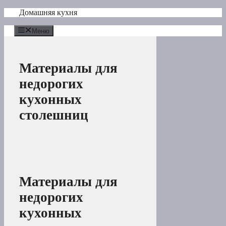
Перейти
Домашняя кухня
к
содержимому
Меню
Материалы для
недорогих
кухонных
столешниц
Материалы для
недорогих
кухонных