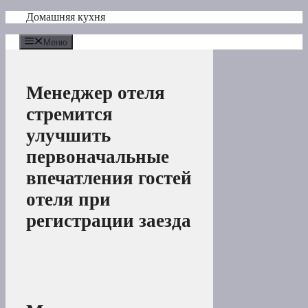
Перейти
Домашняя кухня
к
содержимому
Меню
Менеджер отеля
стремится
улучшить
первоначальные
впечатления гостей
отеля при
регистрации заезда