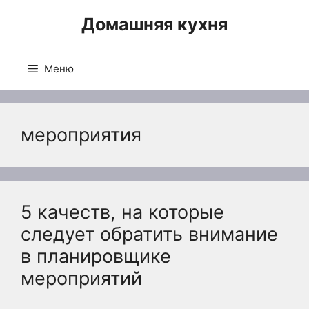
Перейти
Домашняя кухня
к
содержимому
Меню
мероприятия
5 качеств, на которые
следует обратить внимание
в планировщике
мероприятий