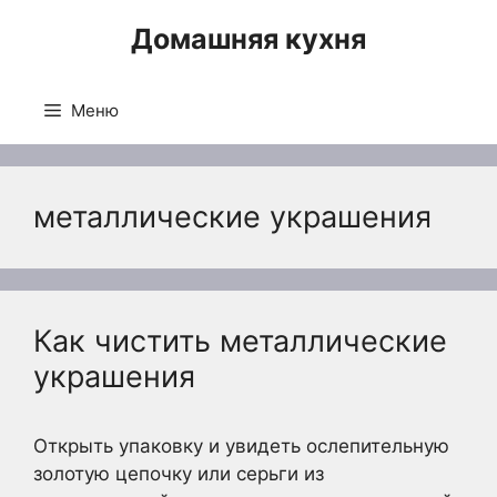
Перейти
Домашняя кухня
к
содержимому
Меню
металлические украшения
Как чистить металлические
украшения
Открыть упаковку и увидеть ослепительную
золотую цепочку или серьги из