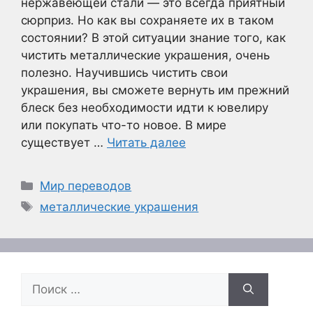
нержавеющей стали — это всегда приятный
сюрприз. Но как вы сохраняете их в таком
состоянии? В этой ситуации знание того, как
чистить металлические украшения, очень
полезно. Научившись чистить свои
украшения, вы сможете вернуть им прежний
блеск без необходимости идти к ювелиру
или покупать что-то новое. В мире
существует …
Читать далее
Рубрики
Мир переводов
Метки
металлические украшения
Поиск: